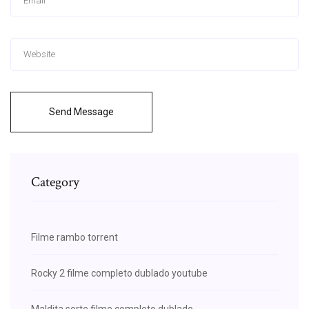
Send Message
Category
Filme rambo torrent
Rocky 2 filme completo dublado youtube
Maldita sorte filme completo dublado