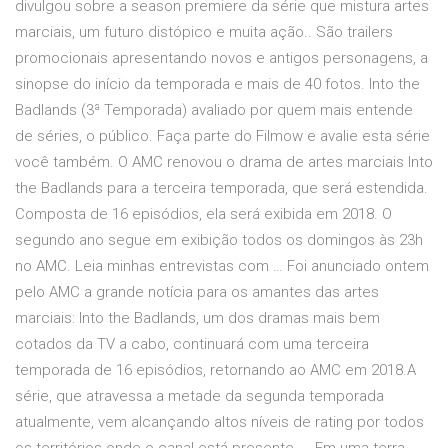
divulgou sobre a season premiere da série que mistura artes
marciais, um futuro distópico e muita ação.. São trailers
promocionais apresentando novos e antigos personagens, a
sinopse do início da temporada e mais de 40 fotos. Into the
Badlands (3ª Temporada) avaliado por quem mais entende
de séries, o público. Faça parte do Filmow e avalie esta série
você também. O AMC renovou o drama de artes marciais Into
the Badlands para a terceira temporada, que será estendida.
Composta de 16 episódios, ela será exibida em 2018. O
segundo ano segue em exibição todos os domingos às 23h
no AMC. Leia minhas entrevistas com … Foi anunciado ontem
pelo AMC a grande notícia para os amantes das artes
marciais: Into the Badlands, um dos dramas mais bem
cotados da TV a cabo, continuará com uma terceira
temporada de 16 episódios, retornando ao AMC em 2018.A
série, que atravessa a metade da segunda temporada
atualmente, vem alcançando altos níveis de rating por todos