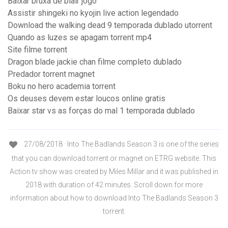
Baixar bruxa de blair jogo
Assistir shingeki no kyojin live action legendado
Download the walking dead 9 temporada dublado utorrent
Quando as luzes se apagam torrent mp4
Site filme torrent
Dragon blade jackie chan filme completo dublado
Predador torrent magnet
Boku no hero academia torrent
Os deuses devem estar loucos online gratis
Baixar star vs as forças do mal 1 temporada dublado
27/08/2018 · Into The Badlands Season 3 is one of the series
that you can download torrent or magnet on ETRG website. This
Action tv show was created by Miles Millar and it was published in
2018 with duration of 42 minutes. Scroll down for more
information about how to download Into The Badlands Season 3
torrent.