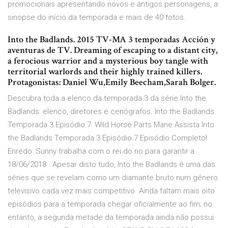
promocionais apresentando novos e antigos personagens, a
sinopse do início da temporada e mais de 40 fotos.
Into the Badlands. 2015 TV-MA 3 temporadas Acción y
aventuras de TV. Dreaming of escaping to a distant city,
a ferocious warrior and a mysterious boy tangle with
territorial warlords and their highly trained killers.
Protagonistas: Daniel Wu,Emily Beecham,Sarah Bolger.
Descubra toda a elenco da temporada 3 da série Into the
Badlands: elenco, diretores e cenógrafos. Into the Badlands
Temporada 3 Episódio 7: Wild Horse Parts Mane Assista Into
the Badlands Temporada 3 Episódio 7 Episódio Completo!
Enredo: Sunny trabalha com o rei do rio para garantir a
18/06/2018 · Apesar disto tudo, Into the Badlands é uma das
séries que se revelam como um diamante bruto num género
televisivo cada vez mais competitivo. Ainda faltam mais oito
episódios para a temporada chegar oficialmente ao fim; no
entanto, a segunda metade da temporada ainda não possui