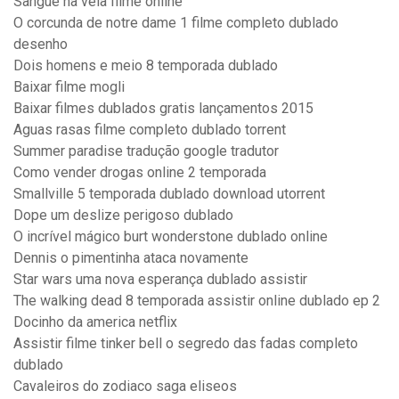
Sangue na veia filme online
O corcunda de notre dame 1 filme completo dublado
desenho
Dois homens e meio 8 temporada dublado
Baixar filme mogli
Baixar filmes dublados gratis lançamentos 2015
Aguas rasas filme completo dublado torrent
Summer paradise tradução google tradutor
Como vender drogas online 2 temporada
Smallville 5 temporada dublado download utorrent
Dope um deslize perigoso dublado
O incrível mágico burt wonderstone dublado online
Dennis o pimentinha ataca novamente
Star wars uma nova esperança dublado assistir
The walking dead 8 temporada assistir online dublado ep 2
Docinho da america netflix
Assistir filme tinker bell o segredo das fadas completo
dublado
Cavaleiros do zodiaco saga eliseos