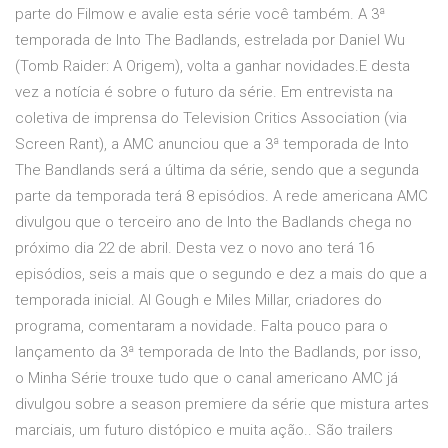
parte do Filmow e avalie esta série você também. A 3ª
temporada de Into The Badlands, estrelada por Daniel Wu
(Tomb Raider: A Origem), volta a ganhar novidades.E desta
vez a notícia é sobre o futuro da série. Em entrevista na
coletiva de imprensa do Television Critics Association (via
Screen Rant), a AMC anunciou que a 3ª temporada de Into
The Bandlands será a última da série, sendo que a segunda
parte da temporada terá 8 episódios. A rede americana AMC
divulgou que o terceiro ano de Into the Badlands chega no
próximo dia 22 de abril. Desta vez o novo ano terá 16
episódios, seis a mais que o segundo e dez a mais do que a
temporada inicial. Al Gough e Miles Millar, criadores do
programa, comentaram a novidade. Falta pouco para o
lançamento da 3ª temporada de Into the Badlands, por isso,
o Minha Série trouxe tudo que o canal americano AMC já
divulgou sobre a season premiere da série que mistura artes
marciais, um futuro distópico e muita ação.. São trailers